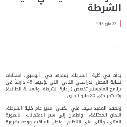
الشرطة
22 مايو 2013
بدأت في كلية الشرطة، بمقرها في أبوظبي، امتحانات
نهاية الفصل الدراســي الثاني، التي يؤديها 45 دارساً في
برنامج الماجستير تخصص ( إدارة الشرطة، والعدالة الجنائية)
وتستمر حتى 30 مايو الجاري.
وتفقد العقيد سيف علي الكتبي، مدير عام كلية الشرطة،
اللجان المختلفة، واطمأن إلى سير الامتحانات بالصورة
المثلى، وأثنى على التنظيم ولجان المراقبة ووجه بضرورة