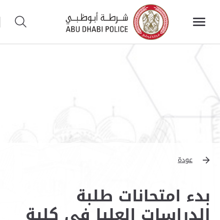
عودة
بدء امتحانات طلبة
الدراسات العليا في كلية