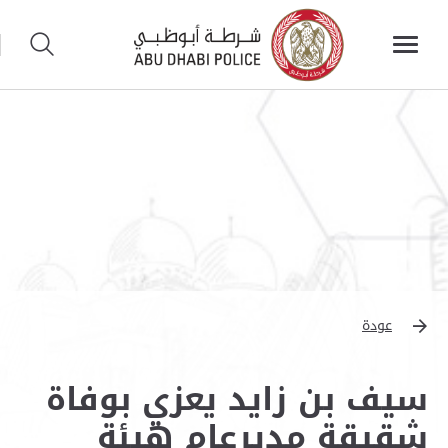
عودة
سيف بن زايد يعزي بوفاة
شقيقة مديرعام هيئة