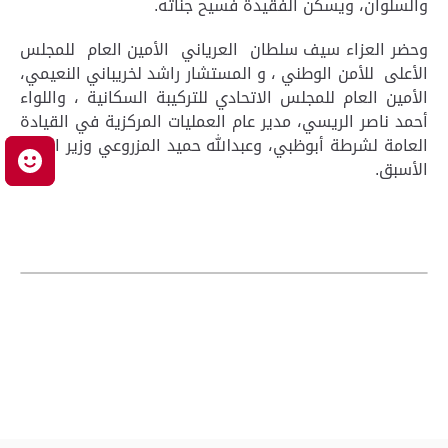
والسلوان، ويسكن الفقيدة فسيح جناته.
وحضر العزاء سيف سلطان العرياني الأمين العام للمجلس
الأعلى للأمن الوطني ، و المستشار راشد لخريباني النعيمي،
الأمين العام للمجلس الاتحادي للتركيبة السكانية ، واللواء
أحمد ناصر الريسي، مدير عام العمليات المركزية في القيادة
العامة لشرطة أبوظبي، وعبدالله حميد المزروعي وزير العدل
م
الأسبق.