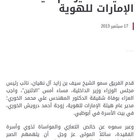
الإمارات للهوية
17 سبتمبر 2013
قدم الفريق سمو الشيخ سيف بن زايد آل نهيان، نائب رئيس
مجلس الوزراء وزير الداخلية، مساء أمس "الاثنين"، واجب
العزاء بوفاة شقيقة الدكتور المهندس علي محمد الخوري؛
مدير عام هيئة الإمارات للهوية، زوجة أحمد درويش الخوري،
في بيت الأسرة في أبوظبي.
وعبر سموه عن خالص التعازي والمواساة لذوي وأسرة
الفقيدة، سائلاً المولى عز وجل أن يلهمهم الصبر