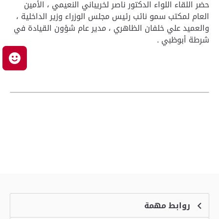
حضر اللقاء اللواء الدكتور ناصر لخريباني النعيمي ، الأمين
العام لمكتب سمو نائب رئيس مجلس الوزراء وزير الداخلية ،
والعميد علي خلفان الظاهري ، مدير عام شؤون القيادة في
شرطة أبوظبي .
م
روابط مهمة