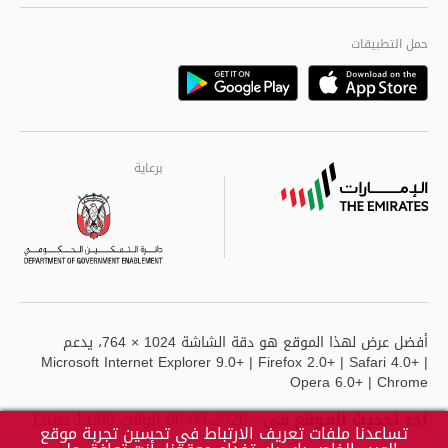
الجودة العالمية
مراكز خدمة أبوظبى
حمل التطبيقات
Playstore
Google
برعاية
برعاية
برعاية
أفضل عرض لهذا الموقع هو دقة الشاشة 1024 × 764، يدعم
Microsoft Internet Explorer 9.0+ | Firefox 2.0+ | Safari 4.0+ |
Opera 6.0+ | Chrome
آخر تحديث للموقع في
- 2026-05-06 الوقت 11:00 صباحًا
تساعدنا ملفات تعريف الارتباط في تحسين تجربة موقع