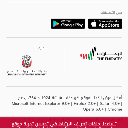
الجودة العالمية
مراكز خدمة أبوظبى
حمل التطبيقات
Playstore
Google
برعاية
برعاية
برعاية
أفضل عرض لهذا الموقع هو دقة الشاشة 1024 × 764، يدعم
Microsoft Internet Explorer 9.0+ | Firefox 2.0+ | Safari 4.0+ |
Opera 6.0+ | Chrome
آخر تحديث للموقع في
- 2026-05-06 الوقت 11:00 صباحًا
تساعدنا ملفات تعريف الارتباط في تحسين تجربة موقع