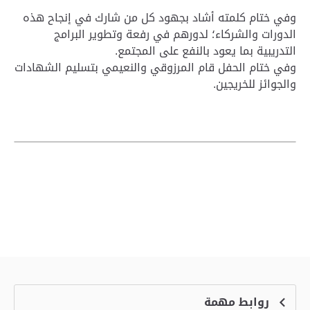
وفي ختام كلمته أشاد بجهود كل من شارك في إنجاح هذه
الدورات والشركاء؛ لدورهم في رفعة وتطوير البرامج
التدريبية بما يعود بالنفع على المجتمع.
وفي ختام الحفل قام المرزوقي والنعيمي بتسليم الشهادات
والجوائز للخريجين.
روابط مهمة