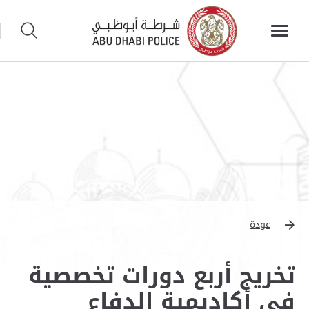
عودة
تخريج أربع دورات تخصصية
في أكاديمية الدفاع