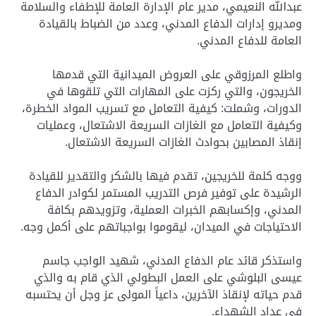
عبدالله النعيمي، مدير عام الإدارة العامة للإطفاء والسلامة
ومديرو إدارات الدفاع المدني، وعدد من الضباط بالقيادة
العامة للدفاع المدني.
واطلع المرزوقي على العروض الميدانية التي قدمها
الخريجون، والتي ركزت على المهارات التي تلقوها في
الدورات، وشملت: كيفية التعامل مع تسريب المواد الخطرة،
وكيفية التعامل مع الغازات السريعة الاشتعال، وعمليات
إنقاذ المصابين بحوادث الغازات السريعة الاشتعال.
ووجه كلمة للخريجين، تقدم فيها بالشكر والتقدير للقيادة
الرشيدة على توفير فرص التدريب المستمر لكوادر الدفاع
المدني، وإكسابهم الخبرات العملية، وتزويدهم بكافة
الاحتياجات في الميدان، ليقوموا بواجباتهم على أكمل وجه.
واستذكر قائد عام الدفاع المدني، شهيد الواجب جاسم
عيسى البلوشي على العمل البطولي الذي قام به والذي
قدم حياته لإنقاذ الآخرين، داعياً المولى عز وجل أن يحتسبه
في عداد الشهداء.