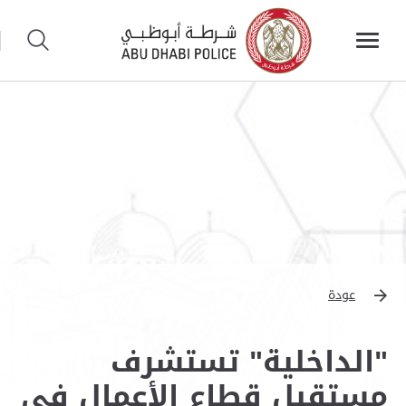
عودة
"الداخلية" تستشرف
مستقبل قطاع الأعمال في