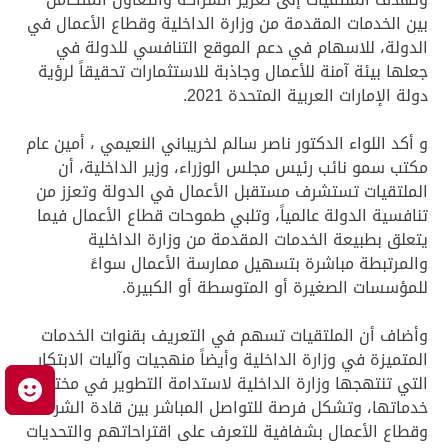
بين الخدمات المقدمة من وزارة الداخلية وقطاع الأعمال في
الدولة، للاسهام في دعم الموقع التنافسي للدولة في
جعلها بيئة آمنة للأعمال وجاذبة للاستثمارات تحقيقاً لرؤية
دولة الإمارات العربية المتحدة 2021.
و أكد اللواء الدكتور ناصر سالم لخريباني النعيمي ، أمين عام
مكتب سمو نائب رئيس مجلس الوزراء، وزير الداخلية، أن
الملتقيات تستشرف مستقبل الأعمال في الدولة وتعزز من
تنافسية الدولة عالمياً، وتلبي طموحات قطاع الأعمال فيما
يتعلق بطبيعة الخدمات المقدمة من وزارة الداخلية
والمرتبطة مباشرة بتسهيل ممارسة الأعمال سواءً
للمؤسسات الصغيرة أو المتوسطة أو الكبيرة.
وأضاف أن الملتقيات تسهم في التعريف بقنوات الخدمات
المتميزة في وزارة الداخلية وأيضاً منهجيات وآليات الابتكار
التي تنتهجها وزارة الداخلية لاستدامة التطوير في مختلف
م
خدماتها، وتشكل فرصة للتواصل المباشر بين قادة الشرطة
وقطاع الأعمال بشفافية للتعرف على اقتراحاتهم والتحديات