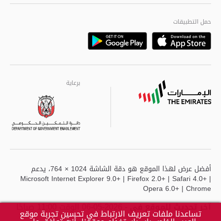
الجودة العالمية
مراكز خدمة أبوظبى
حمل التطبيقات
Playstore
Google
برعاية
برعاية
برعاية
أفضل عرض لهذا الموقع هو دقة الشاشة 1024 × 764، يدعم
Microsoft Internet Explorer 9.0+ | Firefox 2.0+ | Safari 4.0+ |
Opera 6.0+ | Chrome
آخر تحديث للموقع في
- 2026-05-06 الوقت 11:00 صباحًا
تساعدنا ملفات تعريف الارتباط في تحسين تجربة موقع