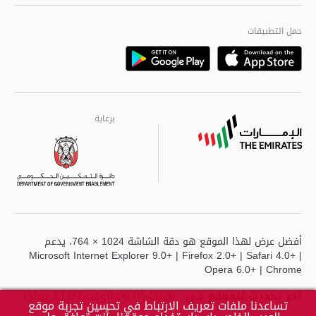
الجودة العالمية
مراكز خدمة أبوظبى
حمل التطبيقات
Playstore
Google
برعاية
برعاية
برعاية
أفضل عرض لهذا الموقع هو دقة الشاشة 1024 × 764، يدعم
Microsoft Internet Explorer 9.0+ | Firefox 2.0+ | Safari 4.0+ |
Opera 6.0+ | Chrome
آخر تحديث للموقع في
- 2026-05-06 الوقت 11:00 صباحًا
تساعدنا ملفات تعريف الارتباط في تحسين تجربة موقع