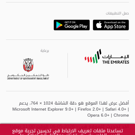
الجودة العالمية
مراكز خدمة أبوظبى
حمل التطبيقات
Playstore
Google
برعاية
برعاية
برعاية
أفضل عرض لهذا الموقع هو دقة الشاشة 1024 × 764، يدعم
Microsoft Internet Explorer 9.0+ | Firefox 2.0+ | Safari 4.0+ |
Opera 6.0+ | Chrome
آخر تحديث للموقع في
- 2026-05-06 الوقت 11:00 صباحًا
تساعدنا ملفات تعريف الارتباط في تحسين تجربة موقع