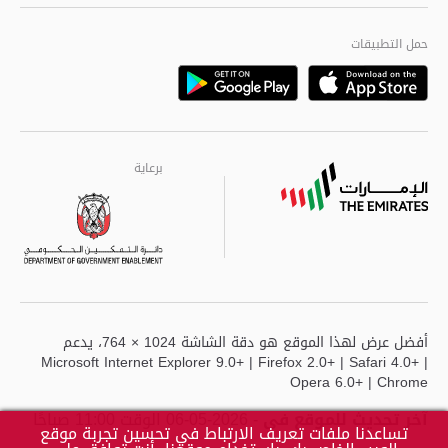
الجودة العالمية
مراكز خدمة أبوظبى
حمل التطبيقات
Playstore
Google
برعاية
برعاية
برعاية
أفضل عرض لهذا الموقع هو دقة الشاشة 1024 × 764، يدعم
Microsoft Internet Explorer 9.0+ | Firefox 2.0+ | Safari 4.0+ |
Opera 6.0+ | Chrome
آخر تحديث للموقع في
- 2026-05-06 الوقت 11:00 صباحًا
تساعدنا ملفات تعريف الارتباط في تحسين تجربة موقع