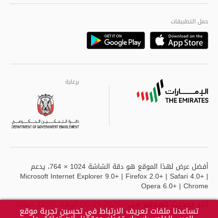
الجودة العالمية
مراكز خدمة أبوظبى
حمل التطبيقات
Playstore
Google
برعاية
برعاية
برعاية
أفضل عرض لهذا الموقع هو دقة الشاشة 1024 × 764، يدعم
Microsoft Internet Explorer 9.0+ | Firefox 2.0+ | Safari 4.0+ |
Opera 6.0+ | Chrome
آخر تحديث للموقع في
- 2026-05-06 الوقت 11:00 صباحًا
تساعدنا ملفات تعريف الارتباط في تحسين تجربة موقع