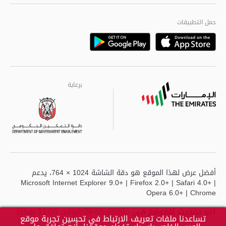
الجودة العالمية
مراكز خدمة أبوظبى
حمل التطبيقات
Playstore
Google
برعاية
برعاية
برعاية
أفضل عرض لهذا الموقع هو دقة الشاشة 1024 × 764، يدعم
Microsoft Internet Explorer 9.0+ | Firefox 2.0+ | Safari 4.0+ |
Opera 6.0+ | Chrome
آخر تحديث للموقع في
- 2026-05-06 الوقت 11:00 صباحًا
تساعدنا ملفات تعريف الارتباط في تحسين تجربة موقع