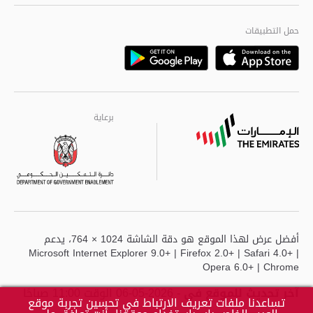
الجودة العالمية
مراكز خدمة أبوظبى
حمل التطبيقات
Playstore
Google
برعاية
برعاية
برعاية
أفضل عرض لهذا الموقع هو دقة الشاشة 1024 × 764، يدعم
Microsoft Internet Explorer 9.0+ | Firefox 2.0+ | Safari 4.0+ |
Opera 6.0+ | Chrome
آخر تحديث للموقع في
- 2026-05-06 الوقت 11:00 صباحًا
تساعدنا ملفات تعريف الارتباط في تحسين تجربة موقع