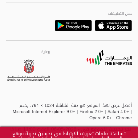
الجودة العالمية
مراكز خدمة أبوظبى
حمل التطبيقات
Playstore
Google
برعاية
برعاية
برعاية
أفضل عرض لهذا الموقع هو دقة الشاشة 1024 × 764، يدعم
Microsoft Internet Explorer 9.0+ | Firefox 2.0+ | Safari 4.0+ |
Opera 6.0+ | Chrome
آخر تحديث للموقع في
- 2026-05-06 الوقت 11:00 صباحًا
تساعدنا ملفات تعريف الارتباط في تحسين تجربة موقع