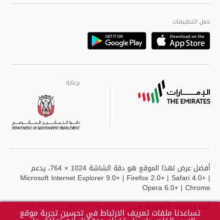
الجودة العالمية
مراكز خدمة أبوظبى
حمل التطبيقات
Playstore
Google
برعاية
برعاية
برعاية
أفضل عرض لهذا الموقع هو دقة الشاشة 1024 × 764، يدعم
Microsoft Internet Explorer 9.0+ | Firefox 2.0+ | Safari 4.0+ |
Opera 6.0+ | Chrome
آخر تحديث للموقع في
- 2026-05-06 الوقت 11:00 صباحًا
تساعدنا ملفات تعريف الارتباط في تحسين تجربة موقع