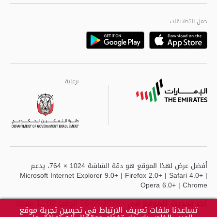
الجودة العالمية
مراكز خدمة أبوظبى
حمل التطبيقات
Playstore
Google
برعاية
برعاية
برعاية
أفضل عرض لهذا الموقع هو دقة الشاشة 1024 × 764، يدعم
Microsoft Internet Explorer 9.0+ | Firefox 2.0+ | Safari 4.0+ |
Opera 6.0+ | Chrome
آخر تحديث للموقع في
- 2026-05-06 الوقت 11:00 صباحًا
تساعدنا ملفات تعريف الارتباط في تحسين تجربة موقع