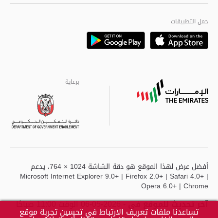
الجودة العالمية
مراكز خدمة أبوظبى
حمل التطبيقات
Playstore
Google
برعاية
برعاية
برعاية
أفضل عرض لهذا الموقع هو دقة الشاشة 1024 × 764، يدعم
Microsoft Internet Explorer 9.0+ | Firefox 2.0+ | Safari 4.0+ |
Opera 6.0+ | Chrome
آخر تحديث للموقع في
- 2026-05-06 الوقت 11:00 صباحًا
تساعدنا ملفات تعريف الارتباط في تحسين تجربة موقع