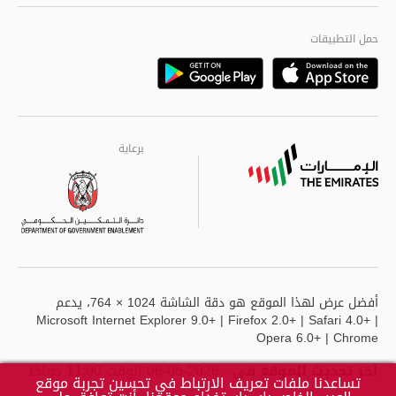
الجودة العالمية
مراكز خدمة أبوظبى
حمل التطبيقات
Playstore
Google
برعاية
برعاية
برعاية
أفضل عرض لهذا الموقع هو دقة الشاشة 1024 × 764، يدعم
Microsoft Internet Explorer 9.0+ | Firefox 2.0+ | Safari 4.0+ |
Opera 6.0+ | Chrome
آخر تحديث للموقع في
- 2026-05-06 الوقت 11:00 صباحًا
تساعدنا ملفات تعريف الارتباط في تحسين تجربة موقع