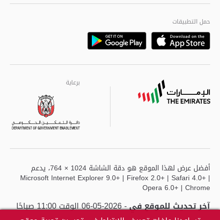
الجودة العالمية
مراكز خدمة أبوظبى
حمل التطبيقات
Playstore
Google
برعاية
برعاية
برعاية
أفضل عرض لهذا الموقع هو دقة الشاشة 1024 × 764، يدعم
Microsoft Internet Explorer 9.0+ | Firefox 2.0+ | Safari 4.0+ |
Opera 6.0+ | Chrome
آخر تحديث للموقع في
- 2026-05-06 الوقت 11:00 صباحًا