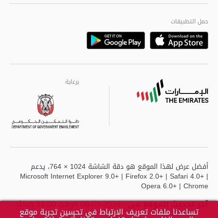
الجودة العالمية
مراكز خدمة أبوظبى
حمل التطبيقات
Playstore
Google
برعاية
برعاية
برعاية
أفضل عرض لهذا الموقع هو دقة الشاشة 1024 × 764، يدعم
Microsoft Internet Explorer 9.0+ | Firefox 2.0+ | Safari 4.0+ |
Opera 6.0+ | Chrome
آخر تحديث للموقع في
- 2026-05-06 الوقت 11:00 صباحًا
تساعدنا ملفات تعريف الارتباط في تحسين تجربة موقع