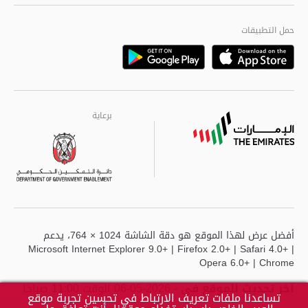
الجودة العالمية
مراكز خدمة أبوظبى
حمل التطبيقات
Playstore
Google
برعاية
برعاية
برعاية
أفضل عرض لهذا الموقع هو دقة الشاشة 1024 × 764، يدعم
Microsoft Internet Explorer 9.0+ | Firefox 2.0+ | Safari 4.0+ |
Opera 6.0+ | Chrome
آخر تحديث للموقع في
- 2026-05-06 الوقت 11:00 صباحًا
تساعدنا ملفات تعريف الارتباط في تحسين تجربة موقع