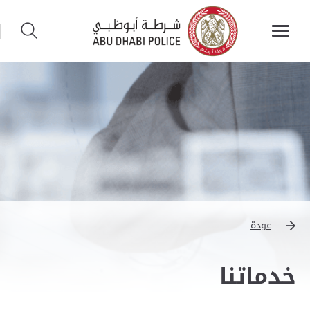
عودة
خدماتنا