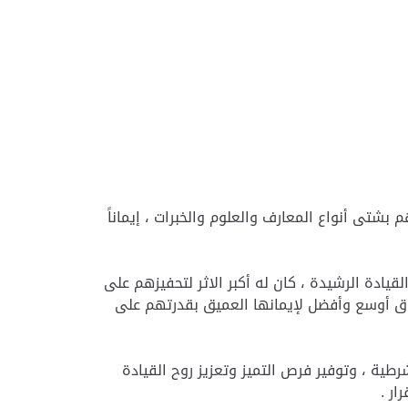
تى أنواع المعارف والعلوم والخبرات ، إيماناً
يحظى به شبابنا من قِبل القيادة الرشيدة ، كان له أكبر الاثر لتحفيزهم على
آفاق أوسع وأفضل لإيمانها العميق بقدرتهم على
ية ، وتوفير فرص التميز وتعزيز روح القيادة
ار .