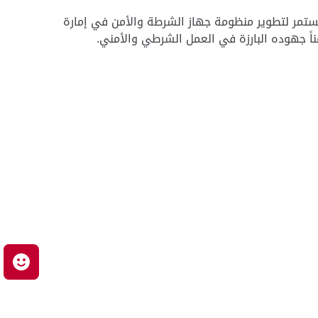
تمر لتطوير منظومة جهاز الشرطة والأمن في إمارة
اً جهوده البارزة في العمل الشرطي والأمني.
م