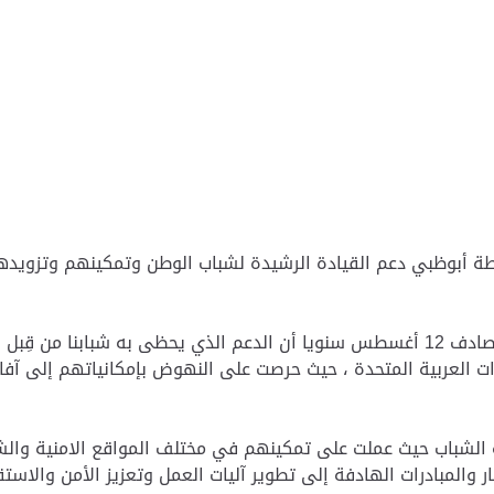
أبوظبي دعم القيادة الرشيدة لشباب الوطن وتمكينهم وتزويدهم بش
وأكد في كلمة بمناسبة اليوم العالمي للشباب الذي يصادف 12 أغسطس سنويا أن الدعم الذي 
مارات العربية المتحدة ، حيث حرصت على النهوض بإمكانياتهم إلى 
الشباب حيث عملت على تمكينهم في مختلف المواقع الامنية والشرط
المبادرات الهادفة إلى تطوير آليات العمل وتعزيز الأمن والاستقر