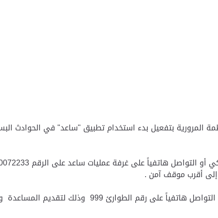
مة المرورية بتفعيل بدء استخدام تطبيق "ساعد" في الحوادث البسي
إلى أقرب موقف آمن .
واشارت إلى أنه في حالة وقوع حادث فيه إصابات يجب التواص