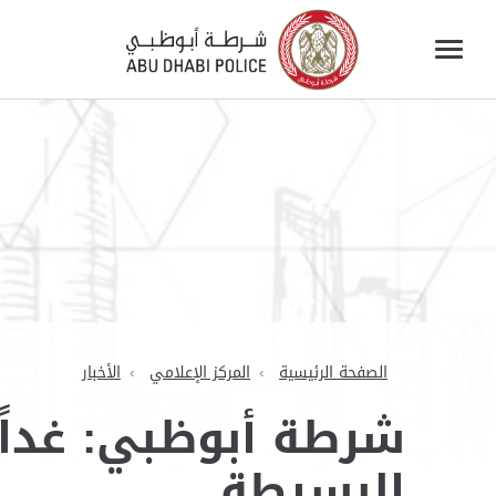
الصفحة الرئيسية
المركز الإعلامي
الأخبار
شرطة أبوظبي: غداً
البسيطة