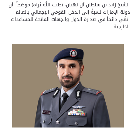
الشيخ زايد بن سلطان آل نهيان، (طيب الله ثراه) موضحاً أن
دولة الإمارات نسبةً إلى الدخل القومي الإجمالي بالعالم
تأتي دائماً في صدارة الدول والجهات المانحة للمساعدات
الخارجية.