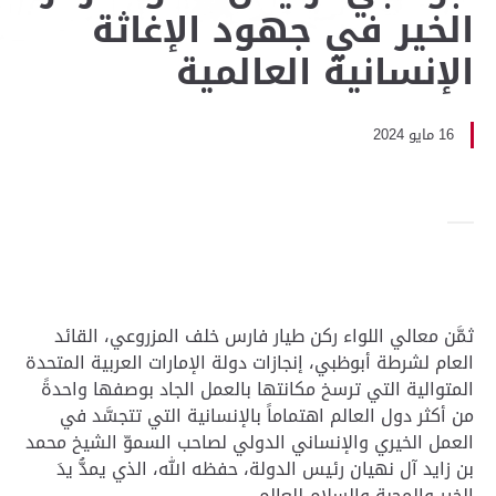
الخير في جهود الإغاثة
الإنسانية العالمية
16 مايو 2024
ثمَّن معالي اللواء ركن طيار فارس خلف المزروعي، القائد
العام لشرطة أبوظبي، إنجازات دولة الإمارات العربية المتحدة
المتوالية التي ترسخ مكانتها بالعمل الجاد بوصفها واحدةً
من أكثر دول العالم اهتماماً بالإنسانية التي تتجسَّد في
العمل الخيري والإنساني الدولي لصاحب السموّ الشيخ محمد
بن زايد آل نهيان رئيس الدولة، حفظه الله، الذي يمدُّ يدَ
الخير والمحبة والسلام للعالم.