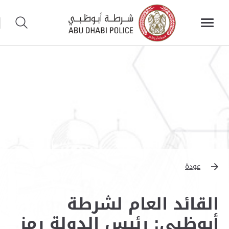
عودة
القائد العام لشرطة
أبوظبي: رئيس الدولة رمز