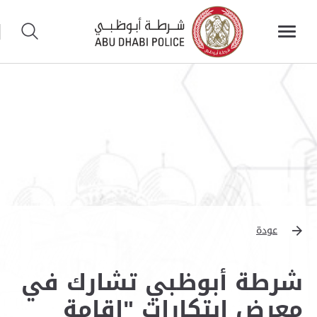
عودة
شرطة أبوظبي تشارك في
معرض ابتكارات "إقامة