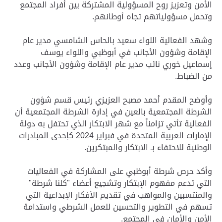
الأمن وتعزيز روح المسؤولية المشتركة بين أفراد المجتمع
وتحمل مسؤولياتهم تجاه أوطانهم.
وشهد الفعالية اللواء سعيد بالحاس الشامسي مدير عام
الإقامة وشؤون الأجانب في أبوظبي واللواء يوسف
إسماعيل خوري نائب مدير عام الإقامة وشؤون الأجانب وعدد
من الضباط.
وأوضح المقدم أحمد مصبح العزيزي رئيس قسم شؤون
الشرطة المجتمعية بالعين في إدارة الشرطة المجتمعية أن
الفعالية تأتي تزامناً مع شهر الابتكار الذي تحتفل به دولة
الإمارات العربية المتحدة في فبراير 2024 كإحدى المبادرات
الوطنية للاحتفاء بـ الابتكار والمبتكرين.
وأكد حرص شرطة أبوظبي على المشاركة في الفعاليات
التي تدعم مفهوم الإبتكار وتشجيع أعضاء "كلنا شرطة"
والمنتسبين والمواهب في تقديم الأفكار الإبداعية التي
تسهم في التطوير والتحسين للعمل الشرطي واستدامة
الأمن والأمان في المجتمع.