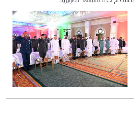
باستخدام أحدث تقنياتها التطويرية.