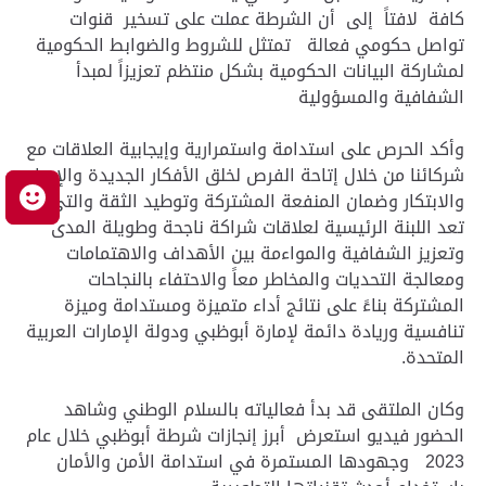
كافة لافتاً إلى أن الشرطة عملت على تسخير قنوات
تواصل حكومي فعالة تمتثل للشروط والضوابط الحكومية
لمشاركة البيانات الحكومية بشكل منتظم تعزيزاً لمبدأ
الشفافية والمسؤولية
وأكد الحرص على استدامة واستمرارية وإيجابية العلاقات مع
شركائنا من خلال إتاحة الفرص لخلق الأفكار الجديدة والإبداع
م
والابتكار وضمان المنفعة المشتركة وتوطيد الثقة والتي
تعد اللبنة الرئيسية لعلاقات شراكة ناجحة وطويلة المدى
وتعزيز الشفافية والمواءمة بين الأهداف والاهتمامات
ومعالجة التحديات والمخاطر معاً والاحتفاء بالنجاحات
المشتركة بناءً على نتائج أداء متميزة ومستدامة وميزة
تنافسية وريادة دائمة لإمارة أبوظبي ودولة الإمارات العربية
المتحدة.
وكان الملتقى قد بدأ فعالياته بالسلام الوطني وشاهد
الحضور فيديو استعرض أبرز إنجازات شرطة أبوظبي خلال عام
2023 وجهودها المستمرة في استدامة الأمن والأمان