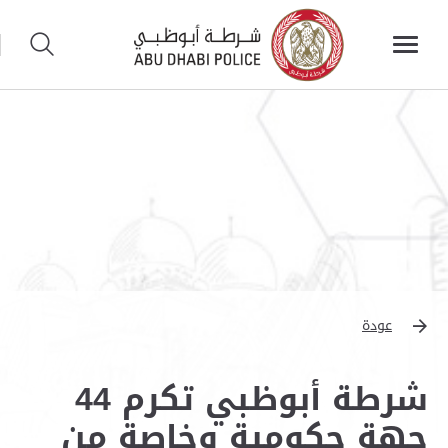
عودة
شرطة أبوظبي تكرم 44
جهة حكومية وخاصة من