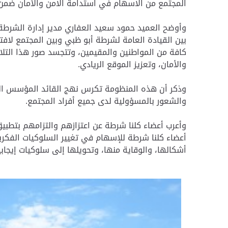
المجتمع من الاسهام في استدامة الامن والأمان ضمن
وأوضح العميد حمود سعيد العفاري مدير إدارة الشرطة 
بين القيادة العامة لشرطة أبو ظبي وبين المجتمع لافتا
كافة من المواطنين والمقيمين، وتتجسد صور هذا الت
والأمان، وتعزيز الموقع الريادي.
وذكر أن هذه المنظومة تكرس نهج القائد المؤسس المغ
والشعور بالمسؤولية لدى جميع أفراد المجتمع.
وأعرب أعضاء كلنا شرطة عن اعتزازهم والتزامهم بتطبي
أعضاء كلنا شرطة للإسهام في تغيير السلوكيات الفكرية
أشكالها، والوقاية منها، وتحويلها إلى سلوكيات إيجا