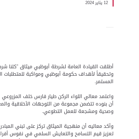
12 يناير 2024
أطلقت القيادة العامة لشرطة أبوظبي ميثاق "كلنا شرطة
وتحقيقاً لأهداف حكومة أبوظبي ومواكبة للمتطلبات ال
المستمر.
واعتمد معالي اللواء الركن طيار فارس خلف المزروعي قا
أن بنوده تتضمن مجموعة من التوجهات الأخلاقية والمع
وصحية ومشجعة للعمل التطوعي.
وأكد معاليه أن منهجية الميثاق تركز على تبني المبادرا
تعزيز قيم التسامح والتعايش السلمي في نفوس أفراد ا