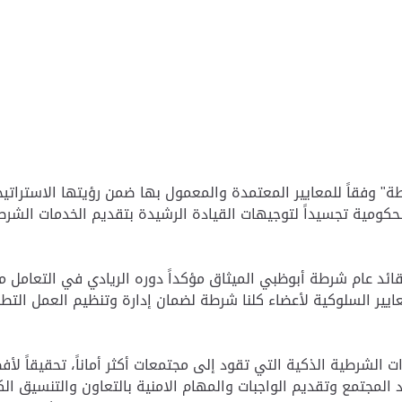
" وفقاً للمعايير المعتمدة والمعمول بها ضمن رؤيتها الاستراتيجي
حكومية تجسيداً لتوجيهات القيادة الرشيدة بتقديم الخدمات الشر
ئد عام شرطة أبوظبي الميثاق مؤكداً دوره الريادي في التعامل مع 
ايير السلوكية لأعضاء كلنا شرطة لضمان إدارة وتنظيم العمل الت
ت الشرطية الذكية التي تقود إلى مجتمعات أكثر أماناً، تحقيقاً لأ
لمجتمع وتقديم الواجبات والمهام الامنية بالتعاون والتنسيق الك