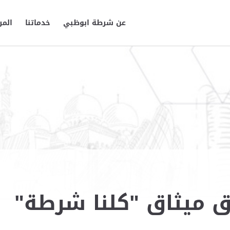
عن شرطة ابوظبي
خدماتنا
المر
 ميثاق "كلنا شرطة"