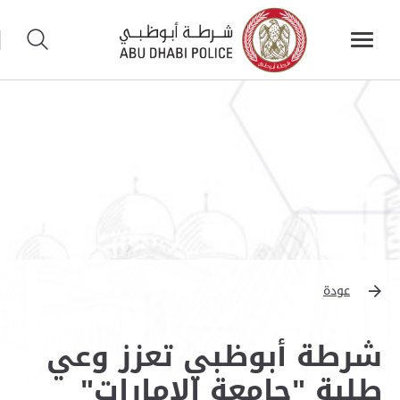
عودة
شرطة أبوظبي تعزز وعي
طلبة "جامعة الإمارات"