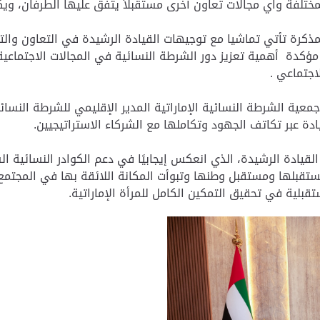
ختلفة واي مجالات تعاون أخرى مستقبلاً يتفق عليها الطرفان، و
لمذكرة تأتي تماشيا مع توجيهات القيادة الرشيدة في التعاون وا
 مؤكدة أهمية تعزيز دور الشرطة النسائية في المجالات الاجتماعي
لاجتماعي .
عية الشرطة النسائية الإماراتية المدير الإقليمي للشرطة النسا
ة عبر تكاتف الجهود وتكاملها مع الشركاء الاستراتيجيين.
لقيادة الرشيدة، الذي انعكس إيجابيًا في دعم الكوادر النسائية ا
مستقبلها ومستقبل وطنها وتبوأت المكانة اللائقة بها في المجت
تقبلية في تحقيق التمكين الكامل للمرأة الإماراتية.