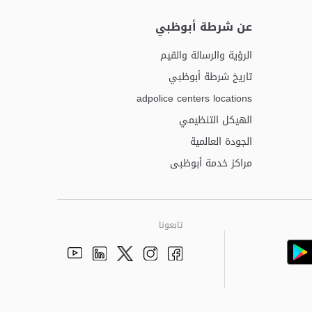
عن شرطة أبوظبي
الرؤية والرسالة والقيم
تاريخ شرطة أبوظبي
adpolice centers locations
الهيكل التنظيمي
الجودة العالمية
مراكز خدمة أبوظبى
تابعونا
Youtube
Linkedin
Instagram
Facebook
Twitter