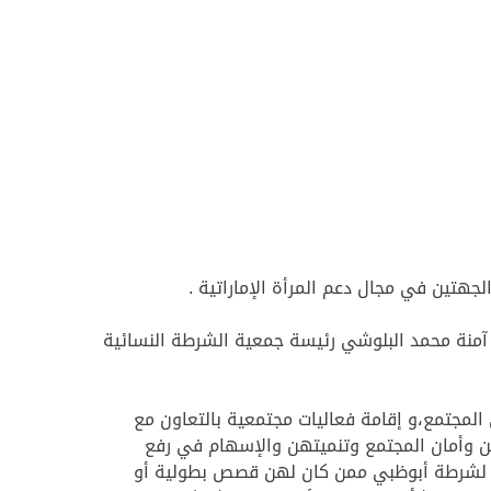
جهتين في مجال دعم المرأة الإماراتية .
ة آمنة محمد البلوشي رئيسة جمعية الشرطة النسائية
 المجتمع،و إقامة فعاليات مجتمعية بالتعاون مع
من وأمان المجتمع وتنميتهن والإسهام في رفع
امة لشرطة أبوظبي ممن كان لهن قصص بطولية أو