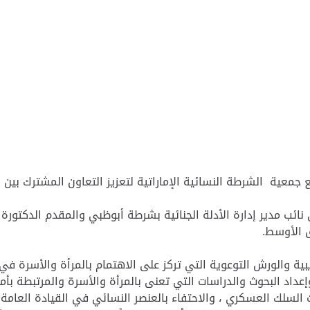
عية الشرطة النسائية الإماراتية لتعزيز التعاون المشترك بين ال
نائب مدير إدارة الأدلة الجنائية بشرطة أبوظبي والمقدم الدكتور
ق الأوسط.
بية والورش التوعوية التي تركز على الاهتمام بالمرأة والأسرة في
داد البحوث والدراسات التي تعنى بالمرأة والأسرة والمرتبطة بأ
ت السلك العسكري ، والاحتفاء بالعنصر النسائي في القيادة الع