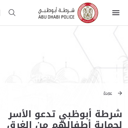
عودة
شرطة أبوظبي تدعو الأسر
لحماية أطفالهم من الغرق