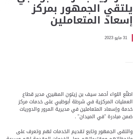
يلتقي الجمهور بمركز
إسعاد المتعاملين
31 مايو 2023
اطلّع اللواء أحمد سيف بن زيتون المهيري مدير قطاع
العمليات المركزية في شرطة أبوظبي على خدمات مركز
خدمة وإسعاد المتعاملين في مديرية المرور والدوريات
ضمن مبادرة "في الميدان" .
والتقى الجمهور وتابع تقديم الخدمات لهم وتعرف على
ملاحظاتهم ومقترحاتهم حول الخدمات المقدمة لهم وسرعة