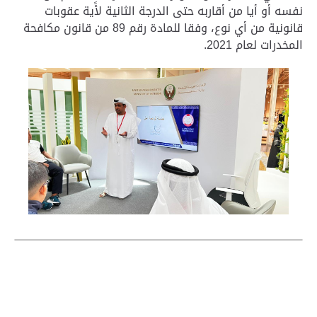
نفسه أو أيا من أقاربه حتى الدرجة الثانية لأًية عقوبات
قانونية من أي نوع، وفقا للمادة رقم 89 من قانون مكافحة
المخدرات لعام 2021.