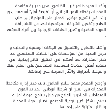
وأكد العميد طاهر غريب الظاهري مدير مديرية مكافحة
المخدرات بقطاع الأمن الجنائي أن "فرصة أمل" أسهمت بدور
رائد في تشجيع مرضى الإدمان على المبادرة إلى طلب
العلاج وتفعيل الشراكة المجتمعية للحد من انتشار آفة
المواد المخدرة و تعزيز العلاقات الإيجابية بين أفراد المجتمع
.
وأشاد بالتعاون والتنسيق مع الجهات الرسمية والمدنية و
حرص العديد من المؤسسات على التكاتف المجتمعي ضد
خطر المخدرات، مما أسهم في تحقيق نتائج إيجابية في
تقديم أفضل الخدمات لمساعدة المتعاطين على العلاج منها
والتوعية بأضرارها والآثار المترتبة على إدمانها.
وأوضح المقدم محمد سليم العامري نائب مدير إدارة مكافحة
المخدرات في العين أن شرطة أبوظبي تمد يد العون
للمتعاطين المبادرين للعلاج من خلال برنامج فرصة أمل و
تهتم بشكل كبير بتوعية المجتمع بأضرار المواد المخدرة
والآثار المترتبة على إدمانها.