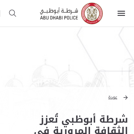
عودة
شرطة أبوظبي تُعزز
الثقافة المرورية في