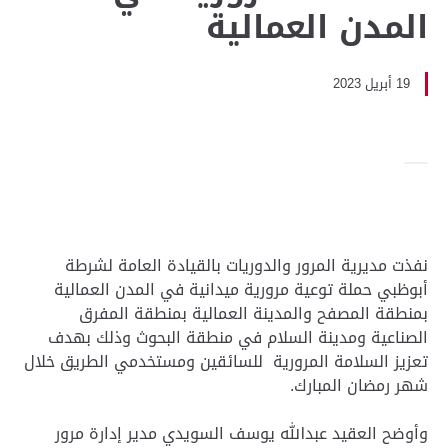
المدن العمالية
19 أبريل 2023
نفذت مديرية المرور والدوريات بالقيادة العامة لشرطة
أبوظبي حملة توعية مرورية ميدانية في المدن العمالية
بمنطقة المصفح والمدينة العمالية بمنطقة المفرق
الصناعية ومدينة السلام في منطقة البحوث وذلك بهدف
تعزيز السلامة المرورية للسائقين ومستخدمي الطريق خلال
شهر رمضان المبارك.
وأوضح العقيد عبدالله يوسف السويدي مدير إدارة مرور