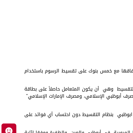
اتفاقها مع خمس بنوك على تقسيط الرسوم باستخدام
التقسيط وهي أن يكون المتعامل حاصلاً على بطاقة
مصرف أبوظبي الإسلامي، ومصرف الإمارات الإسلامي"
رطة ابوظبي بنظام التقسيط دون احتساب أي فوائد على
م
المرورية في أبوظبي والعين والظفرة ووفقا لآلية