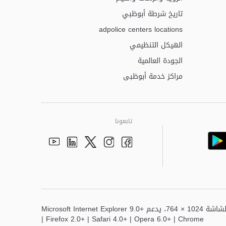
تاريخ شرطة أبوظبي
adpolice centers locations
الهيكل التنظيمي
الجودة العالمية
مراكز خدمة أبوظبى
تابعونا
Youtube
Linkedin
Instagram
Facebook
Twitter
أفضل عرض لهذا الموقع هو دقة الشاشة 1024 × 764، يدعم Microsoft Internet Explorer 9.0+
| Firefox 2.0+ | Safari 4.0+ | Opera 6.0+ | Chrome