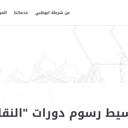
عن شرطة ابوظبي
خدماتنا
المر
ط رسوم دورات "النقاط