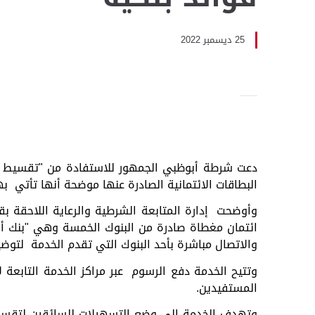
25 ديسمبر 2022
دعت شرطة أبوظبي الجمهور للاستفادة من "تقسيط رس
البطاقات الائتمانية الصادرة عنها موضحة أنها تأتي به
وأوضحت إدارة المتابعة الشرطية والرعاية اللاحقة
ائتمان مغطاة صادرة من البنوك الخمسة وهي "بنك أب
والاتصال مباشرة بأحد البنوك التي تقدم الخدمة لتو
وتتيح الخدمة دفع الرسوم عبر مراكز الخدمة التابعة 
المستفيدين.
وتهدف الخدمة إلى وضع التسهيلات للسائقين لتقسيط