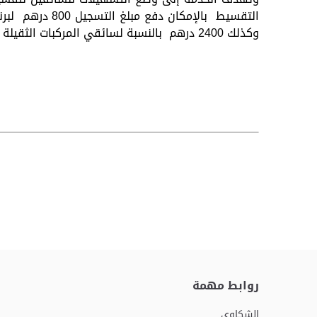
وكذلك 2400 درهم بالنسبة لسائقي المركبات الثقيلة وذلك على أقساط مالية ميسرة.
روابط مهمة
الشكاوى