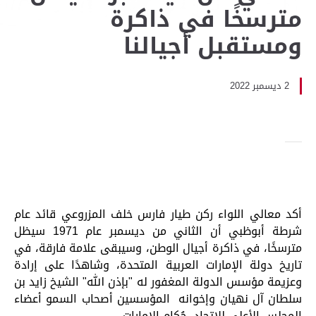
مترسخًا في ذاكرة
ومستقبل أجيالنا
2 ديسمبر 2022
أكد معالي اللواء ركن طيار فارس خلف المزروعي قائد عام
شرطة أبوظبي أن الثاني من ديسمبر عام 1971 سيظل
مترسخًا، في ذاكرة أجيال الوطن، وسيبقى علامة فارقة، في
تاريخ دولة الإمارات العربية المتحدة، وشاهدًا على إرادة
وعزيمة مؤسس الدولة المغفور له "بإذن الله" الشيخ زايد بن
سلطان آل نهيان وإخوانه المؤسسين أصحاب السمو أعضاء
المجلس الأعلى للاتحاد، حُكام الإمارات.