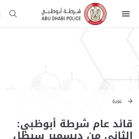
عودة
قائد عام شرطة أبوظبي:
الثاني من ديسمبر سيظل