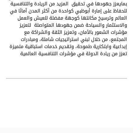
بمايعزز جهودها في تحقيق المزيد من الريادة والتنافسية
للحفاظ على إمارة أبوظبي كواحدة من أكثر المدن أمانًا في
العالم وترسيخ مكانتها كوجهة مفضلة للعيش والعمل
والاستثمار والسياحة ضمن جهودها المتواصلة لتعزيز
مؤشرات الشعور بالأمان، وتعزيز الثقة والشراكة مع
المجتمع، من خلال تبني استراتيجيات شاملة، ومبادرات
إبداعية وابتكارية طموحة، وتقديم خدمات استباقية متميزة
تعزز من ريادة الدولة في مؤشرات التنافسية العالمية