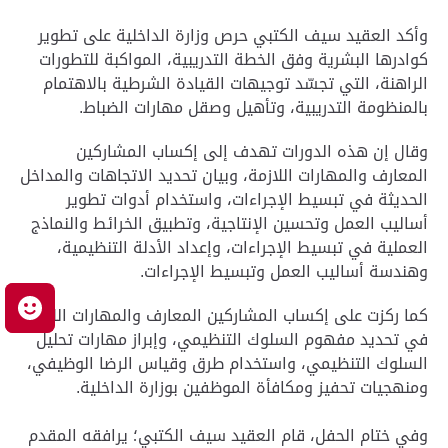
وأكد العقيد سيف الكتبي حرص وزارة الداخلية على تطوير
كوادرها البشرية وفق الخطة التدريبية، المواكبة للتطورات
الراهنة، التي تجسّد توجيهات القيادة الشرطية بالاهتمام
بالمنظومة التدريبية، وتأهيل وصقل مهارات الضباط.
وقال إن هذه الدورات تهدف إلى إكساب المشاركين
المعارف والمهارات اللازمة، وبيان تحديد الاتجاهات والمداخل
الحديثة في تبسيط الإجراءات، واستخدام أدوات تطوير
أساليب العمل وتحسين الإنتاجية، وتطبيق الخرائط والنماذج
العملية في تبسيط الإجراءات، وإعداد الأدلة التنظيمية،
وهندسة أساليب العمل وتبسيط الإجراءات.
م
كما ركزت على إكساب المشاركين المعارف والمهارات اللازمة
في تحديد مفهوم السلوك التنظيمي، وإبراز مهارات تحليل
السلوك التنظيمي، واستخدام طرق وقياس الرضا الوظيفي،
ومنهجيات تحفيز ومكافأة الموظفين بوزارة الداخلية.
وفي ختام الحفل، قام العقيد سيف الكتبي؛ يرافقه المقدم