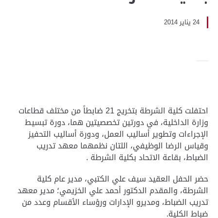
24 يناير 2014
احتفلت كلية الشرطة بتخريج 21 ضابطاً من مختلف قطاعات
وزارة الداخلية، في دورتين تخصصيتين هما، دورة تبسيط
الإجراءات وتطوير أساليب العمل، ودورة أساليب التحفيز
وقياس الرضا الوظيفي، اللتان نظمهما معهد تدريب
الضباط، بقاعة الاتحاد بكلية الشرطة .
حضر الحفل العقيد سيف علي الكتبي، مدير عام كلية
الشرطة، والمقدم الدكتور أحمد علي الخزيمي؛ مدير معهد
تدريب الضباط، ومديرو الإدارات ورؤساء الأقسام وعدد من
ضباط الكلية.