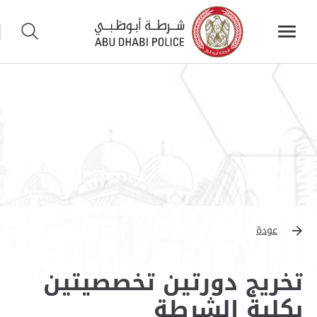
عودة
تخريج دورتين تخصصيتين
بكلية الشرطة