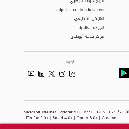
تاريخ شرطة أبوظبي
adpolice centers locations
الهيكل التنظيمي
الجودة العالمية
مراكز خدمة أبوظبى
تابعونا
Youtube
Linkedin
Instagram
Facebook
Twitter
أفضل عرض لهذا الموقع هو دقة الشاشة 1024 × 764، يدعم Microsoft Internet Explorer 9.0+
| Firefox 2.0+ | Safari 4.0+ | Opera 6.0+ | Chrome
تحديث للموقع في
- 2026-05-06 الوقت 11:00 صباحًا