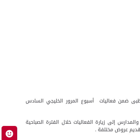
بوظبى ضمن فعاليات أسبوع المرور الخليجي السادس
المدارس إلى زيارة الفعاليات خلال الفترة الصباحية
قديم عروض مختلفة .
م