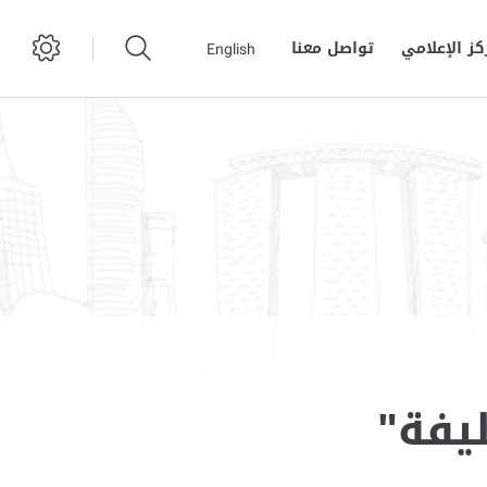
كز الإعلامي
تواصل معنا
English
فة"‏