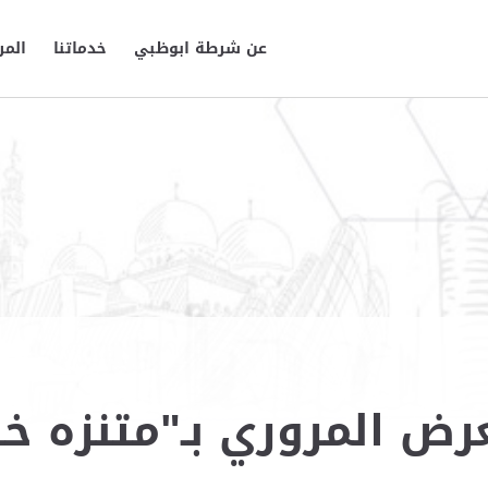
عن شرطة ابوظبي
خدماتنا
المر
رض المروري بـ"متنزه خلي