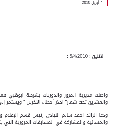
4 أبريل 2010
الأثنين : 5/4/2010 :
واصلت مديرية المرور والدوريات بشرطة ابوظبي فعا
والعشرين تحت شعار" احذر أخطاء الآخرين " ويستمر إلى 24 ابريل الجار
ودعا الرائد احمد سالم النيادى رئيس قسم الإعلام وا
والمسائية والمشاركة في المسابقات المرورية التي ي