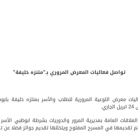
تواصل فعاليات المعرض المروري بـ"متنزه خليفة"
ليات معرض التوعية المرورية للطلاب والأسر بمنتزه خليفة با
ي.
لعلاقات العامة بمديرية المرور والدوريات بشرطة ابوظبي الأسر و
تم تقديمها في المسرح المفتوح ويتخللها تقديم جوائز فضلا عن ت