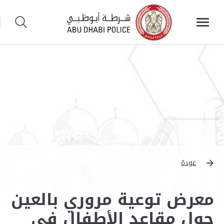
عودة
معرض توعية مروري بالعين
حول مقاعد الأطفال في