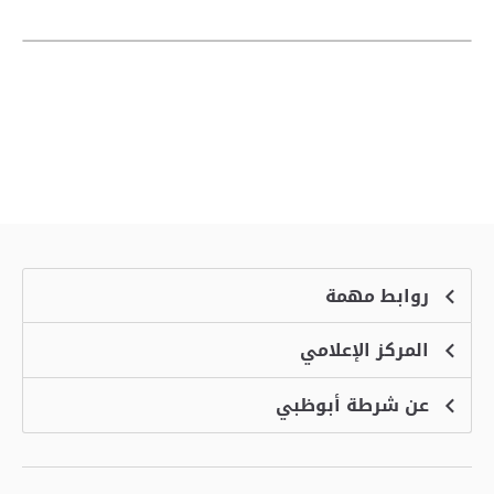
روابط مهمة
المركز الإعلامي
الشكاوى
منصة التوظيف الذكية
عن شرطة أبوظبي
الأخبار
الاسئلة الشائعة
الأحداث
خدمة أمان
الرؤية والرسالة والقيم
معرض الفيديو
البرامج الإضافية لاستعراض الموقع