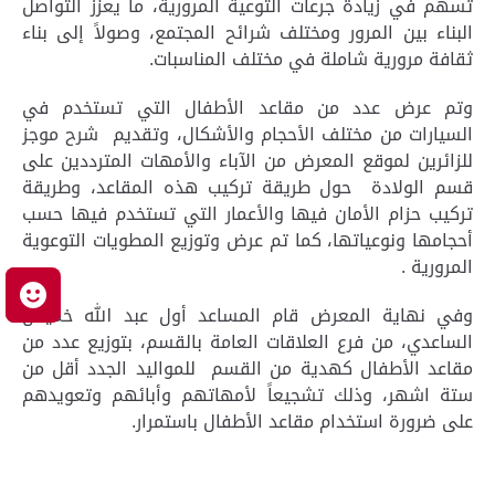
تسهم في زيادة جرعات التوعية المرورية، ما يعزز التواصل
البناء بين المرور ومختلف شرائح المجتمع، وصولاً إلى بناء
ثقافة مرورية شاملة في مختلف المناسبات.
وتم عرض عدد من مقاعد الأطفال التي تستخدم في
السيارات من مختلف الأحجام والأشكال، وتقديم شرح موجز
للزائرين لموقع المعرض من الآباء والأمهات المترددين على
قسم الولادة حول طريقة تركيب هذه المقاعد، وطريقة
تركيب حزام الأمان فيها والأعمار التي تستخدم فيها حسب
أحجامها ونوعياتها، كما تم عرض وتوزيع المطويات التوعوية
المرورية .
م
وفي نهاية المعرض قام المساعد أول عبد الله خميس
الساعدي، من فرع العلاقات العامة بالقسم، بتوزيع عدد من
مقاعد الأطفال كهدية من القسم للمواليد الجدد أقل من
ستة اشهر، وذلك تشجيعاً لأمهاتهم وأبائهم وتعويدهم
على ضرورة استخدام مقاعد الأطفال باستمرار.