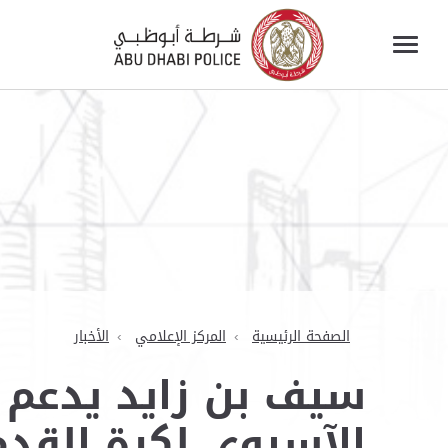
الصفحة الرئيسية
المركز الإعلامي
الأخبار
سيف بن زايد يدعم ت
الآسيوي لكرة القدم