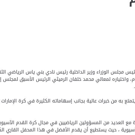
يس مجلس الوزراء وزير الداخلية رئيس نادي بني ياس الرياضي الثق
، واختياره لمعالي محمد خلفان الرميثي الرئيس الأسبق لمجلس إدا
متع به من خبرات عالية بجانب إسهاماته الكثيرة في كرة الإمارات وم
يزة مع العديد من المسؤولين الرياضيين في مجال كرة القدم الآسيو
آسيوية ، حيث يستطيع أن يقدم الأفضل في هذا المحفل القاري الكب