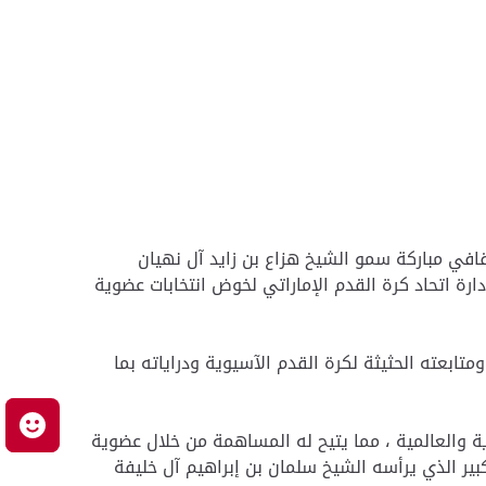
افي مباركة سمو الشيخ هزاع بن زايد آل نهيان
رة اتحاد كرة القدم الإماراتي لخوض انتخابات عضوية
تابعته الحثيثة لكرة القدم الآسيوية ودراياته بما
م
ية والعالمية ، مما يتيح له المساهمة من خلال عضوية
ير الذي يرأسه الشيخ سلمان بن إبراهيم آل خليفة