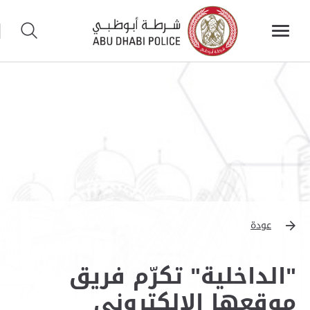
عودة
"الداخلية" تكرّم فريق
موقعها الإلكتروني