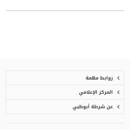
روابط مهمة
المركز الإعلامي
الشكاوى
منصة التوظيف الذكية
عن شرطة أبوظبي
الأخبار
الاسئلة الشائعة
الأحداث
خدمة أمان
الرؤية والرسالة والقيم
معرض الفيديو
البرامج الإضافية لاستعراض الموقع