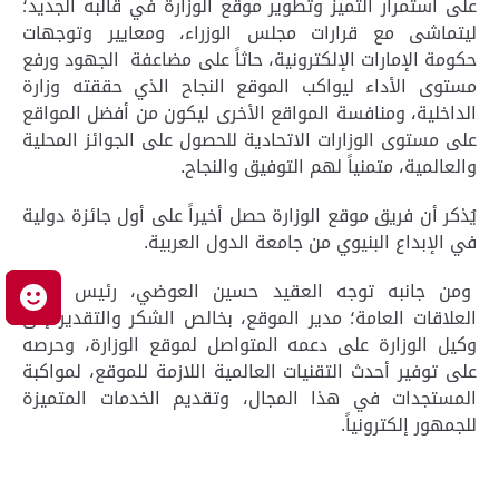
على استمرار التميز وتطوير موقع الوزارة في قالبه الجديد؛
ليتماشى مع قرارات مجلس الوزراء، ومعايير وتوجهات
حكومة الإمارات الإلكترونية، حاثاً على مضاعفة الجهود ورفع
مستوى الأداء ليواكب الموقع النجاح الذي حققته وزارة
الداخلية، ومنافسة المواقع الأخرى ليكون من أفضل المواقع
على مستوى الوزارات الاتحادية للحصول على الجوائز المحلية
والعالمية، متمنياً لهم التوفيق والنجاح.
يُذكر أن فريق موقع الوزارة حصل أخيراً على أول جائزة دولية
في الإبداع البنيوي من جامعة الدول العربية.
ومن جانبه توجه العقيد حسين العوضي، رئيس قسم
م
العلاقات العامة؛ مدير الموقع، بخالص الشكر والتقدير إلى
وكيل الوزارة على دعمه المتواصل لموقع الوزارة، وحرصه
على توفير أحدث التقنيات العالمية اللازمة للموقع، لمواكبة
المستجدات في هذا المجال، وتقديم الخدمات المتميزة
للجمهور إلكترونياً.