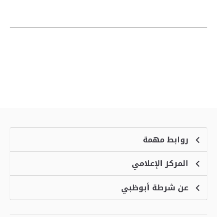
روابط مهمة
المركز الإعلامي
الشكاوى
منصة التوظيف الذكية
عن شرطة أبوظبي
الأخبار
الاسئلة الشائعة
الأحداث
خدمة أمان
الرؤية والرسالة والقيم