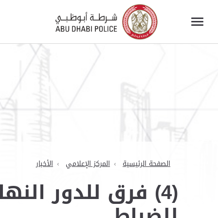
الصفحة الرئيسية
المركز الإعلامي
الأخبار
(4) فرق للدور الن
للضباط