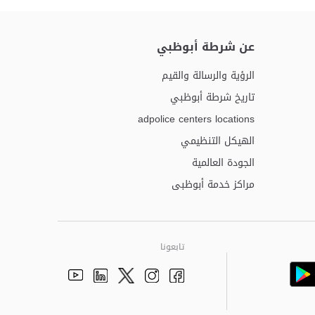
عن شرطة أبوظبي
الرؤية والرسالة والقيم
تاريخ شرطة أبوظبي
adpolice centers locations
الهيكل التنظيمي
الجودة العالمية
مراكز خدمة أبوظبى
تابعونا
Youtube
Linkedin
Instagram
Facebook
Twitter