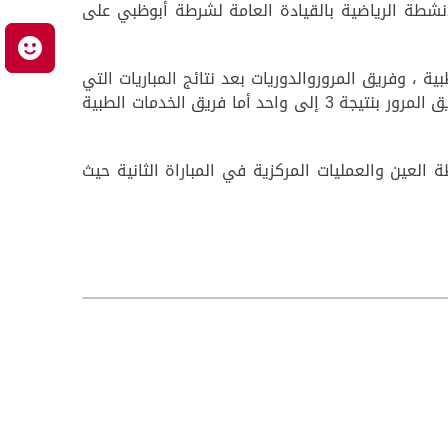
أنشطة الرياضية بالقيادة العامة لشرطة أبوظبي على
م
 ، وفريق المروروالدوريات بعد نتائج المباريات التي
أقيمت مساء أمس ( الأحد ) حيت فاز فريق العين على المشاغل بنتيجة 6 إلى واحد وفاز فريق العمليات المركزية على فريق المرور بنتيجة 3 إلى واحد أما فريق الخدمات الطبية
 العين والعمليات المركزية في المباراة الثانية حيث