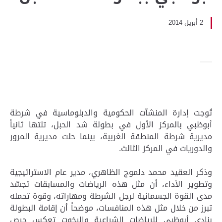
2 أبريل 2014
تُوجت إدارة المنشآت الحكومية والدبلوماسية في شرطة
أبوظبي بالمركز الأول في بطولة شد الحبل، تلتها ثانياً
مديرية شرطة المنطقة الغربية، بينما حلت مديرية المرور
والدوريات في المركز الثالث.
وذكر العقيد محمد دلموج الظاهري، مدير عام الاستراتيجية
وتطوير الأداء، أن مثل هذه الرياضات والمسابقات تجسّد
مدى القوة الجسمانية لرجل الشرطة ومهاراته، وقوة تحمله
تبرز من خلال مثل هذه المنافسات، موضحاً أن إقامة البطولة
بنادي أبوظبي للرياضات الشراعية واليخوت تعكس حرص