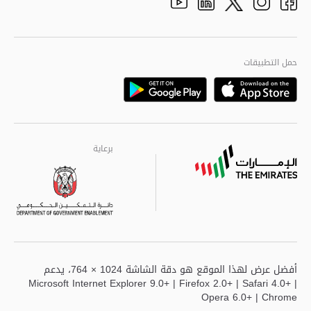
الهيكل التنظيمي
Youtube
Linkedin
Instagram
Facebook
Twitter
الجودة العالمية
مراكز خدمة أبوظبى
حمل التطبيقات
Playstore
Google
برعاية
برعاية
برعاية
أفضل عرض لهذا الموقع هو دقة الشاشة 1024 × 764، يدعم
Microsoft Internet Explorer 9.0+ | Firefox 2.0+ | Safari 4.0+ |
Opera 6.0+ | Chrome