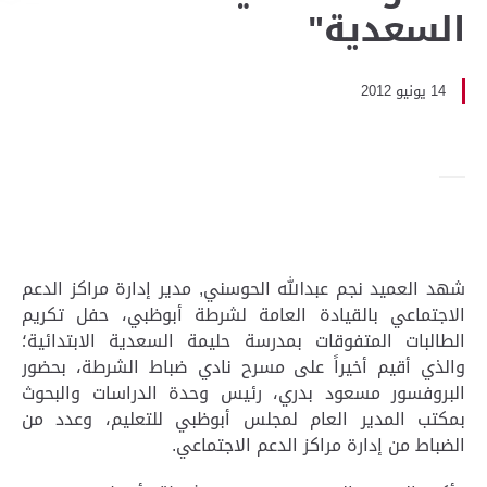
السعدية"
14 يونيو 2012
شهد العميد نجم عبدالله الحوسني, مدير إدارة مراكز الدعم
الاجتماعي بالقيادة العامة لشرطة أبوظبي، حفل تكريم
الطالبات المتفوقات بمدرسة حليمة السعدية الابتدائية؛
والذي أقيم أخيراً على مسرح نادي ضباط الشرطة، بحضور
البروفسور مسعود بدري، رئيس وحدة الدراسات والبحوث
بمكتب المدير العام لمجلس أبوظبي للتعليم، وعدد من
الضباط من إدارة مراكز الدعم الاجتماعي.