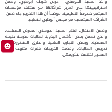
وأكد العميد الحوسني, حرص شرطة أبوظبي، وضمن
استراتيجيتها على تعزيز شراكاتها مع مختلف مؤسسات
المجتمع خصوصاً التعليمية, موضحاً أن هذا التكريم جاء ضمن
الشراكة المجتمعية مع مجلس أبوظبي للتعليم.
وضمن الاحتفال، افتتح العميد الحوسني المعرض المصاحب،
والذي تضمن بعض الأشغال اليدوية لطالبات مدرسة حليمة
السعدية، وبعض التجارب العلمية والطرق المتطورة في
م
تدريس الطالبات، وقدمت الخريجات فقرات متنوعة على
المسرح اختتمت بتكريمهن.