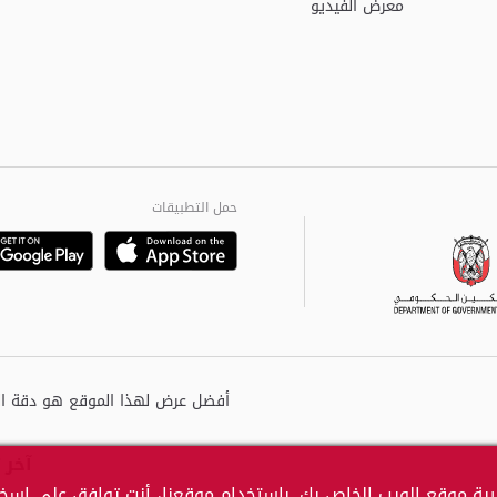
معرض الفيديو
حمل التطبيقات
Playstore
Google
آخر 
بة موقع الويب الخاص بك. باستخدام موقعنا، أنت توافق على اسخدا