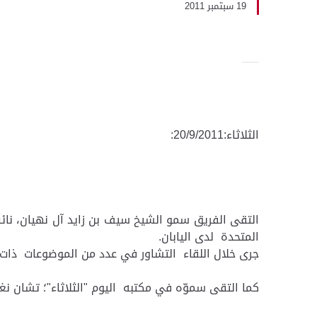
19 سبتمبر 2011
الثلاثاء:20/9/2011:
التقى الفريق سمو الشيخ سيف بن زايد آل نهيان، نائب
المتحدة لدى اليابان.
جرى خلال اللقاء التشاور في عدد من الموضوعات ذات 
كما التقى سموّه في مكتبه اليوم "الثلاثاء"؛ تشان ن