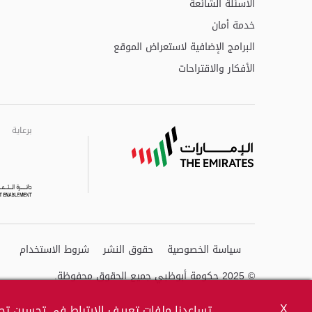
الاسئلة الشائعة
خدمة أمان
البرامج الإضافية لاستعراض الموقع
الأفكار والاقتراحات
برعاية
برعاية
برعاية
سياسة الخصوصية
حقوق النشر
شروط الاستخدام
© 2025 حكومة أبوظبي جميع الحقوق محفوظة.
X
تساعدنا ملفات تعريف الارتباط في تحسين تجر