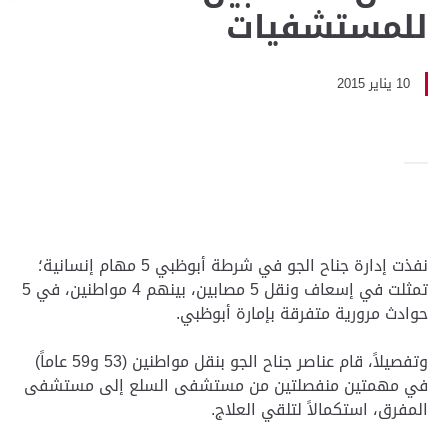
للمستشفيات
10 يناير 2015
نفذت إدارة جناح الجو في شرطة أبوظبي 5 مهام إنسانية؛
تمثلت في إسعاف ونقل 5 مصابين، بينهم 4 مواطنين، في 5
حوادث مرورية متفرقة بإمارة أبوظبي.
وتفصيلاً، قام عناصر جناح الجو بنقل مواطنين (53 و59 عاماً)
في مهمتين منفصلتين من مستشفى السلع إلى مستشفى
المفرق، استكمالاً لتلقي العلاج.