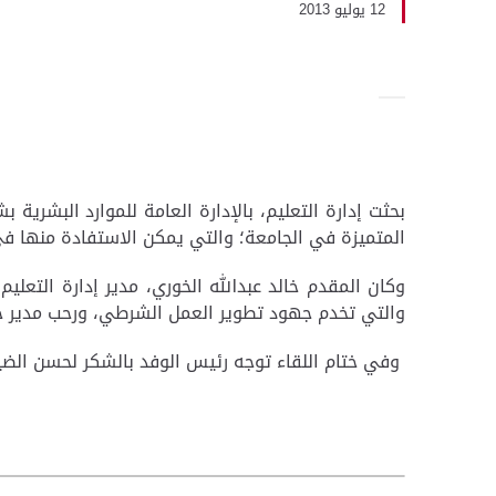
12 يوليو 2013
بحثت إدارة التعليم، بالإدارة العامة للموارد البشري
المتميزة في الجامعة؛ والتي يمكن الاستفادة منها ف
وكان المقدم خالد عبدالله الخوري، مدير إدارة التعل
والتي تخدم جهود تطوير العمل الشرطي، ورحب مدير جا
وفي ختام اللقاء توجه رئيس الوفد بالشكر لحسن الضياف