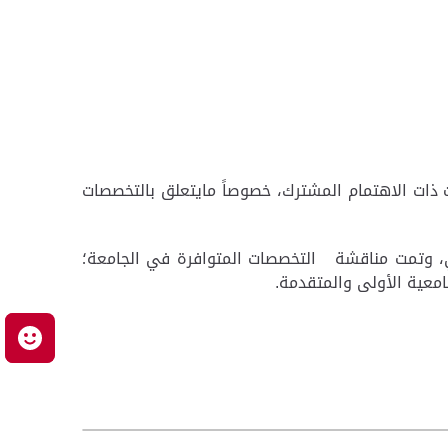
ات ذات الاهتمام المشترك، خصوصاً مايتعلق بالتخصصات
وظبي، وتمت مناقشة التخصصات المتوافرة في الجامعة؛
معية الأولى والمتقدمة.
م