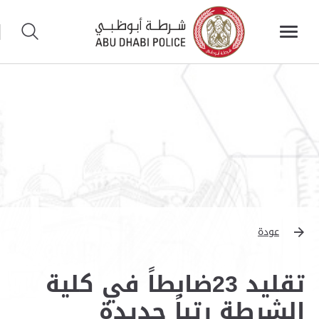
عودة
تقليد 23ضابطاً في كلية
الشرطة رتباً جديدة